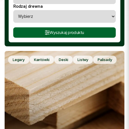
Rodzaj drewna
Wyszukaj produktu
Legary
Kantówki
Deski
Listwy
Palisady