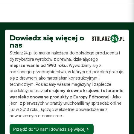
Dowiedz się więcej o
nas
Stolarz24.pl to marka należąca do polskiego producenta i
dystrybutora wyrobów z drewna, działającego
nieprzerwanie od 1990 roku.
Wywodzimy się z
rodzinnego przedsiębiorstwa, w którym od pokoleń pracuje
się z drewnem jako materiałem konstrukcyjnym i
technicznym. Posiadamy własne magazyny i zaplecze
produkcyjne oraz
oferujemy drewno krajowe i starannie
wyselekcjonowane produkty z Europy Północnej.
Jako
jedni z pierwszych w branży uruchomiliśmy sprzedaż online
już w 2013 roku, łącząc wieloletnie doświadczenie z
nowoczesnym e-commerce.
Przejdź do “O nas” i dowiedz się więcej