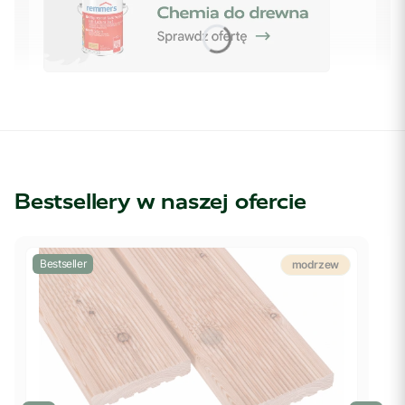
Bestsellery w naszej ofercie
Bestseller
modrzew