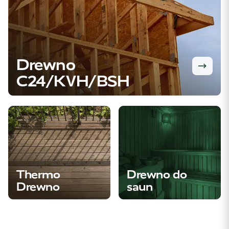
Drewno
C24/KVH/BSH
Thermo
Drewno do
Drewno
saun